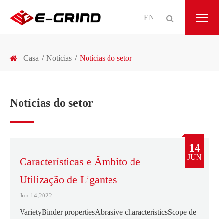
EN
Casa
Notícias
Notícias do setor
Notícias do setor
14
JUN
Características e Âmbito de
Utilização de Ligantes
Jun 14,2022
VarietyBinder propertiesAbrasive characteristicsScope de