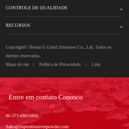
CONTROLE DE QUALIDADE
RECURSOS
Copyright©
Henan E-Grind Abrasives Co., Ltd.
Todos os
direitos reservados.
Mapa do site
|
Política de Privacidade
|
Link
Entre em contato Conosco
86-371-68616866
Sales@superabrasivespowder.com