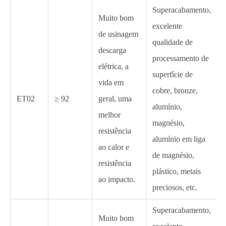
Superacabamento,
Muito bom
excelente
de usinagem
qualidade de
descarga
processamento de
elétrica, a
superfície de
vida em
cobre, bronze,
ET02
≥ 92
geral, uma
alumínio,
melhor
magnésio,
resistência
alumínio em liga
ao calor e
de magnésio,
resistência
plástico, metais
ao impacto.
preciosos, etc.
Superacabamento,
Muito bom