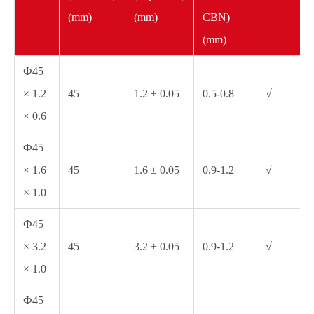
(mm)
(mm)
CBN)
(mm)
Ф45
× 1.2
45
1.2 ± 0.05
0.5-0.8
√
× 0.6
Ф45
× 1.6
45
1.6 ± 0.05
0.9-1.2
√
× 1.0
Ф45
× 3.2
45
3.2 ± 0.05
0.9-1.2
√
× 1.0
Ф45