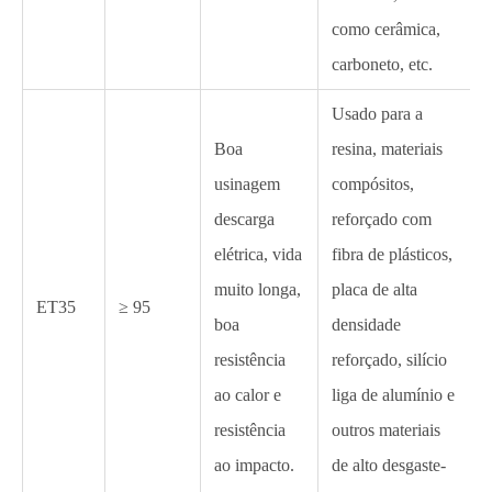
como cerâmica,
carboneto, etc.
Usado para a
Boa
resina, materiais
usinagem
compósitos,
descarga
reforçado com
elétrica, vida
fibra de plásticos,
muito longa,
placa de alta
ET35
≥ 95
boa
densidade
resistência
reforçado, silício
ao calor e
liga de alumínio e
resistência
outros materiais
ao impacto.
de alto desgaste-