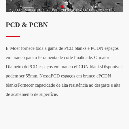
PCD & PCBN
E-Moer fornece toda a gama de PCD blanks e PCDN espaços
em branco para a ferramenta de corte finalidade. O maior
Diâmetro de
PCD espaços em branco e
PCDN blanks
Disponíveis
podem ser 55mm. Nossa
PCD espaços em branco e
PCDN
blanks
Fornecer capacidade de alta resistência ao desgaste e alta
de acabamento de superfície.