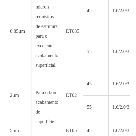
micron
45
1.6/2.0/3.2
requisitos
de estrutura
0.85μm
ET085
para o
excelente
55
1.6/2.0/3.2
acabamento
superficial,
45
1.6/2.0/3.2
Para o bom
2μm
ET02
acabamento
55
1.6/2.0/3.2
de
superfície
5μm
ET05
45
1.6/2.0/3.2