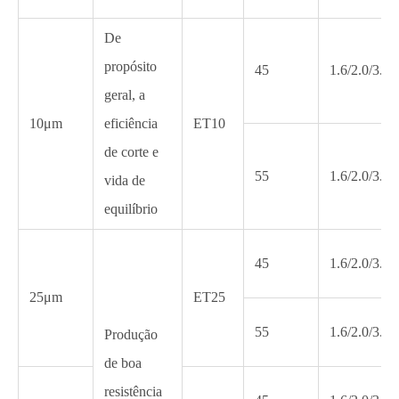
De
propósito
45
1.6/2.0/3.2
geral, a
10μm
eficiência
ET10
de corte e
55
1.6/2.0/3.2
vida de
equilíbrio
45
1.6/2.0/3.2
25μm
ET25
55
1.6/2.0/3.2
Produção
de boa
resistência