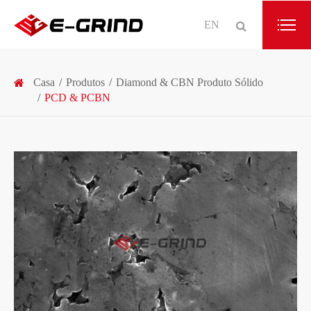
EN
Casa
Produtos
Diamond & CBN Produto Sólido
PCD & PCBN