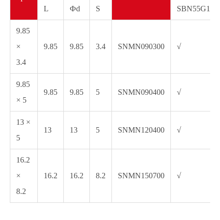
L
Фd
S
SBN55G1
9.85
×
9.85
9.85
3.4
SNMN090300
√
3.4
9.85
9.85
9.85
5
SNMN090400
√
× 5
13 ×
13
13
5
SNMN120400
√
5
16.2
×
16.2
16.2
8.2
SNMN150700
√
8.2