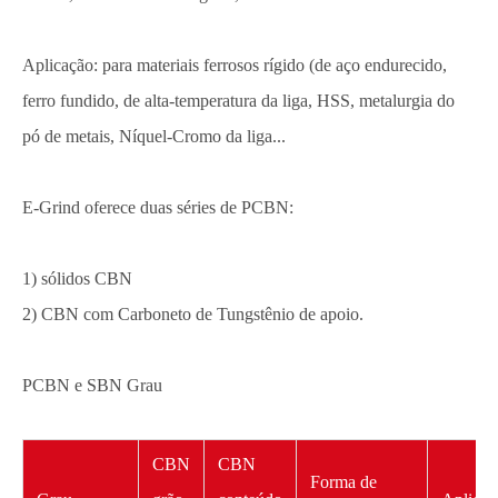
Aplicação: para materiais ferrosos rígido (de aço endurecido,
ferro fundido, de alta-temperatura da liga, HSS, metalurgia do
pó de metais, Níquel-Cromo da liga...
E-Grind oferece duas séries de PCBN:
1) sólidos CBN
2) CBN com Carboneto de Tungstênio de apoio.
PCBN e SBN Grau
CBN
CBN
Forma de